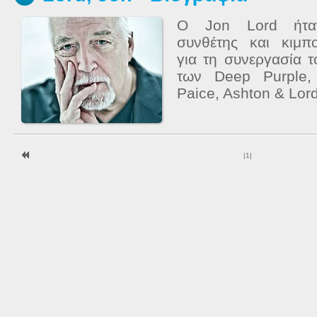
Ο Jon Lord ήταν
συνθέτης και κιμπ
για τη συνεργασία 
των Deep Purple,
Paice, Ashton & Lord
|
1
|