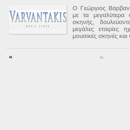
Ο Γεώργιος Βαρβαντ
με τα μεγαλύτερα 
σκηνής, δουλεύον
μεγάλες εταιρίες 
μουσικές σκηνές και 
|
1
|