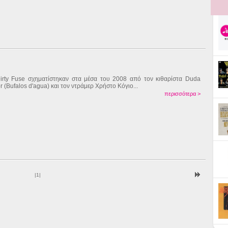
irty Fuse σχηματίστηκαν στα μέσα του 2008 από τον κιθαρίστα Duda
or (Bufalos d'agua) και τον ντράμερ Χρήστο Κόγιο...
περισσότερα >
|
1
|