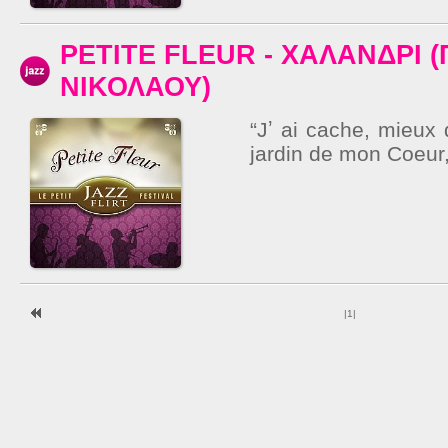
PETITE FLEUR - ΧΑΛΑΝΔΡΙ (
ΝΙΚΟΛΑΟΥ)
“Jʼ ai cache, mieux 
jardin de mon Coeur,
|
1
|