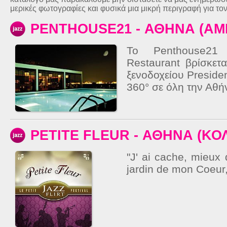
μερικές φωτογραφίες και φυσικά μια μικρή περιγραφή για το
PENTHOUSE21 - ΑΘΗΝΑ (Α
Το Penthouse21
Restaurant βρίσκετ
ξενοδοχείου Preside
360° σε όλη την Αθήν
PETITE FLEUR - ΑΘΗΝΑ (ΚΟ
"J' ai cache, mieux 
jardin de mon Coeur,