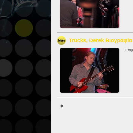
Trucks, Derek Βιογραφία
Επιμ