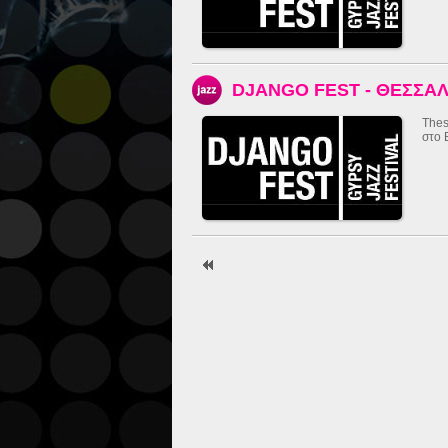
DJANGO FEST - ΘΕΣΣΑ
Thes
στο 