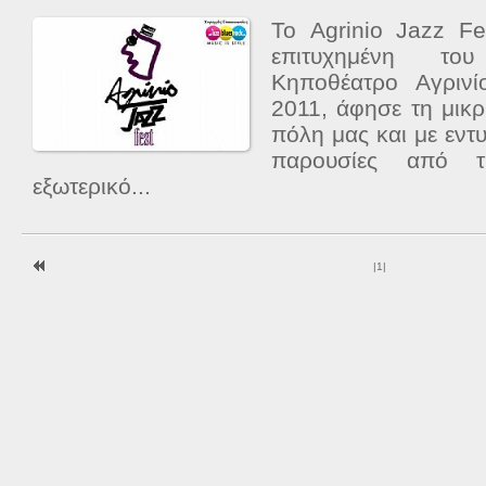
Το Agrinio Jazz Fe
επιτυχημένη το
Κηποθέατρο Αγριν
2011, άφησε τη μικ
πόλη μας και με εντ
παρουσίες από 
εξωτερικό...
|
1
|