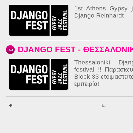
1st Athens Gypsy j
Django Reinhardt
DJANGO FEST - ΘΕΣΣΑΛΟΝΙ
Thessaloniki Dja
festival !! Παρασκ
Block 33 ετοιμαστείτ
εμπειρία!
|
1
|