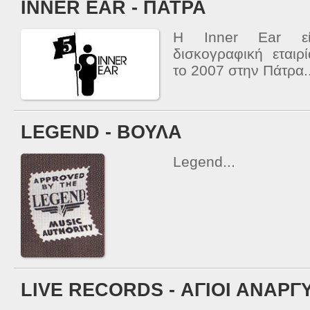
INNER EAR - ΠΑΤΡΑ
H Inner Ear είν
δισκογραφική εταιρ
το 2007 στην Πάτρα..
LEGEND - ΒΟΥΛΑ
Legend...
LIVE RECORDS - ΑΓΙΟΙ ΑΝΑΡΓ