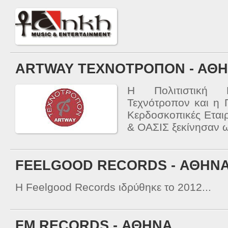
ARTWAY TΕΧΝΟΤΡΟΠΟΝ - ΑΘ
Η Πολιτιστική 
Τεχνότροπον και η Π
Κερδοσκοπικές Εται
& ΟΑΣΙΣ ξεκίνησαν ω
FEELGOOD RECORDS - ΑΘΗΝ
Η Feelgood Records ιδρύθηκε το 2012...
FM RECORDS - ΑΘΗΝΑ