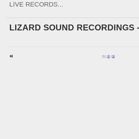
LIVE RECORDS...
LIZARD SOUND RECORDINGS -
|
1
|
|
2
|
|
3
|