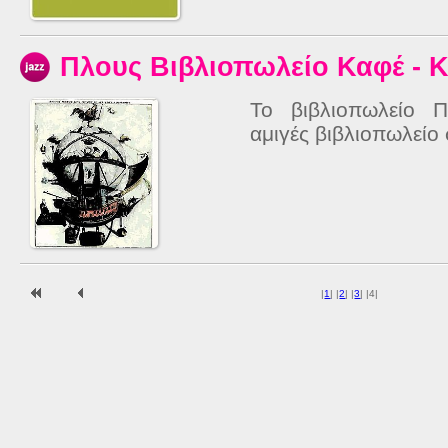
Πλους Βιβλιοπωλείο Καφέ - 
Το βιβλιοπωλείο 
αμιγές βιβλιοπωλείο 
|
1
|
|
2
|
|
3
|
|
4
|