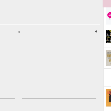
|
1
|