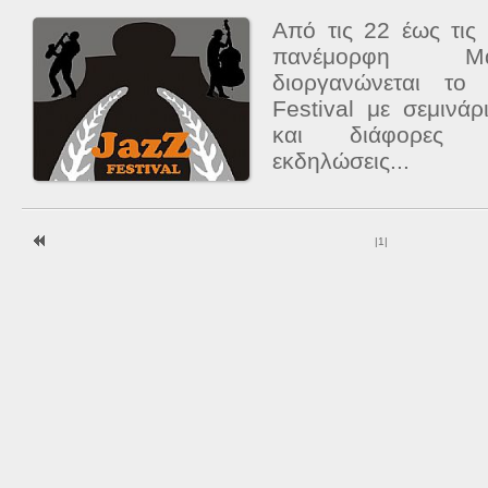
Από τις 22 έως τις
πανέμορφη Μα
διοργανώνεται το
Festival με σεμινάρ
και διάφορες άλ
εκδηλώσεις...
|
1
|