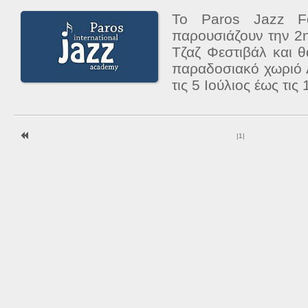
Το Paros Jazz Fo
παρουσιάζουν την 2
Τζαζ Φεστιβάλ και 
παραδοσιακό χωριό 
τις 5 Ιούλιος έως τις 
|
1
|