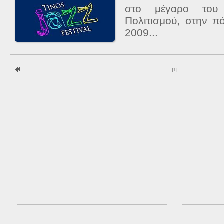
στο μέγαρο του 
Πολιτισμού, στην π
2009...
|
1
|