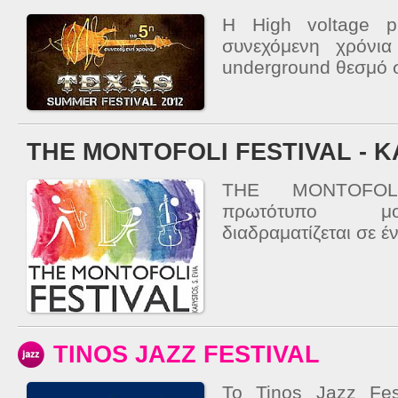
Η High voltage p
συνεχόμενη χρόνια
underground θεσμό σ
THE MONTOFOLI FESTIVAL - 
THE MONTOFOL
πρωτότυπο μο
διαδραματίζεται σε έ
TINOS JAZZ FESTIVAL
Το Tinos Jazz Fest