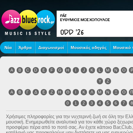
Νέα
Άρθρα
Διαγωνισμοί
Μουσικός οδηγός
Μουσικό τ
A
B
C
D
E
F
G
H
I
J
K
L
M
N
O
Y
Z
Α
Β
Γ
Δ
Ε
Ζ
Η
Θ
Ι
Κ
Λ
Μ
Ν
Ξ
Ο
0
1
2
3
4
5
6
7
Χρήσιμες πληροφορίες για την νυχτερινή ζωή σε όλη την Ε
μουσική. Ενημερωθείτε αναλυτικά για τον κάθε χώρο ξεχωριστ
προσφέρει πέρα από το ποτό σας. Αν έχετε κάποιο Bar,Club
κατάλογό μας παρακαλούμε μην διστάσετε να μας ενημερώσετ