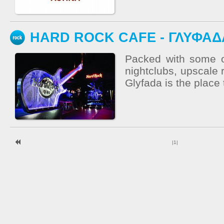
HARD ROCK CAFE - ΓΛΥΦΑΔ
Packed with some o
nightclubs, upscale 
Glyfada is the place 
|
1
|