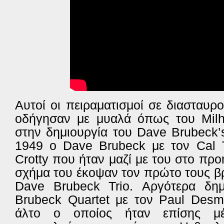
Αυτοί οι πειραματισμοί σε διασταυρ
οδήγησαν με μυαλά όπως του Mil
στην δημιουργία του Dave Brubeck’
1949 ο Dave Brubeck με τον Cal T
Crotty που ήταν μαζί με του στο πρ
σχήμα του έκοψαν τον πρώτο τους β
Dave Brubeck Trio. Αργότερα δη
Brubeck Quartet με τον Paul Des
άλτο ο οποίος ήταν επίσης μ