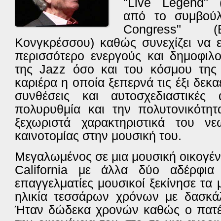
"Live Legend" 
από το συμβούλι
Congress" (
Κονγκρέσσου) καθώς συνεχίζει να ε
περισσότερο ενεργούς και δημοφιλ
της Jazz όσο και του κόσμου της 
καριέρα η οποία ξεπερνά τις έξι δεκα
συνθέσεις και αυτοσχεδιαστικές α
πολυρυθμία και την πολυτονικότη
ξεχωριστά χαρακτηριστικά του νε
καινοτομίας στην μουσική του.
Μεγαλωμένος σε μια μουσική οικογέν
California με άλλα δύο αδέρφια
επαγγελματίες μουσικοί ξεκίνησε τα
ηλικία τεσσάρων χρόνων με δασκάλ
Ήταν δώδεκα χρονών καθώς ο πατέρ