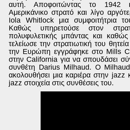
αυτή. Αποφοιτώντας το 1942 κ
Αμερικάνικο στρατό και λίγο αργότ
Iola Whitlock μια συμφοιτήτρια τ
Καθώς υπηρετούσε στον στρα
πολυφυλετικής μπάντας και καθώς
τελείωσε την στρατιωτική του θητεί
την Ευρώπη εγγράφηκε στο Mills C
στην California για να σπουδάσει σ
συνθέτη Darius Milhaud. Ο Milhau
ακολουθήσει μια καριέρα στην jazz
jazz στοιχεία στις συνθέσεις του.