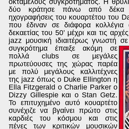
οκταμελούς συγκροτήματος. Η θρυλ
δύο κράτησε πάνω από δέκα 
ηχογραφήσεις του κουαρτέτου του Da
που έδιναν σε διάφορα κολλέγια 
δεκαετίας του 50’ μέχρι και τις αρχέ
jazz μουσική ιδιαιτέρως γνωστή σε
συγκρότημα έπαιξε ακόμη σε
πολλά clubs σε μεγάλες
πρωτεύουσες της χώρας παρέα
με πολύ μεγάλους καλλιτέχνες
της jazz όπως ο Duke Ellington η
Ella Fitzgerald ο Charlie Parker ο
Dizzy Gillespie και ο Stan Getz.
Το επιτυχημένο αυτό κουαρτέτο
συνέχιζε να βγαίνει πρώτο στις
καρδιές του κόσμου και στις
πένες των κριτικών μουσικών