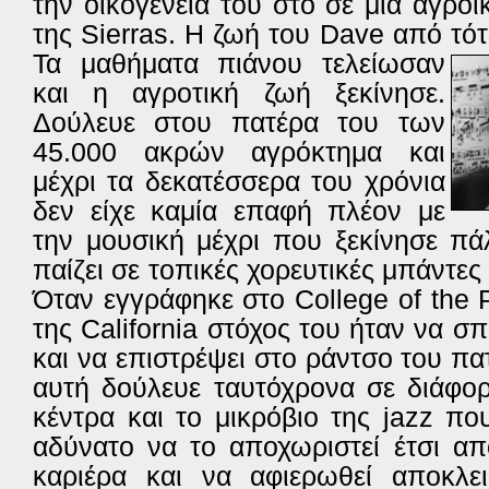
την οικογένεια του στο σε μια αγρο
της Sierras. Η ζωή του Dave από τότ
Τα
μαθήματα πιάνου τελείωσαν
και η αγροτική ζωή ξεκίνησε.
Δούλευε στου πατέρα του των
45.000 ακρών αγρόκτημα και
μέχρι τα δεκατέσσερα του χρόνια
δεν είχε καμία επαφή πλέον με
την μουσική μέχρι που ξεκίνησε πά
παίζει σε τοπικές χορευτικές μπάντε
Όταν εγγράφηκε στο College of the P
της California στόχος του ήταν να σ
και να επιστρέψει στο ράντσο του πα
αυτή δούλευε ταυτόχρονα σε διάφορ
κέντρα και το μικρόβιο της jazz π
αδύνατο να το αποχωριστεί έτσι απ
καριέρα και να αφιερωθεί αποκλει