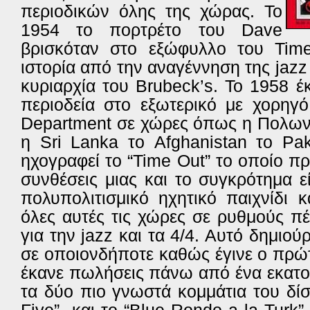
περιοδικών όλης της χώρας. Το
1954 το πορτρέτο του Dave
βρισκόταν στο εξώφυλλο του Tim
ιστορία από την αναγέννηση της jazz
κυριαρχία του Brubeck’s. Το 1958 
περιοδεία στο εξωτερικό με χορηγό
Department σε χώρες όπως η Πολωνί
η Sri Lanka το Afghanistan το Pak
ηχογραφεί το “Time Out” το οποίο π
συνθέσεις μιας και το συγκρότημα ε
πολυπολιτισμικό ηχητικό παιχνίδι 
όλες αυτές τις χώρες σε ρυθμούς π
για την jazz και τα 4/4. Αυτό δημιο
σε οποιονδήποτε καθώς έγινε ο πρώ
έκανε πωλήσεις πάνω από ένα εκατο
τα δύο πιο γνωστά κομμάτια του δί