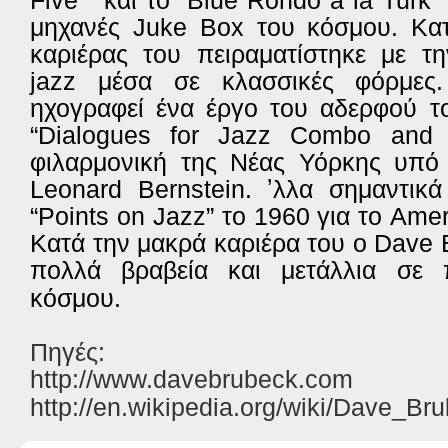
Five” και το “Blue Rondo a la Turk”
μηχανές Juke Box του κόσμου. Κατ
καριέρας του πειραματίστηκε με τ
jazz μέσα σε κλασσικές φόρμες
ηχογραφεί ένα έργο του αδερφού τ
“Dialogues for Jazz Combo and 
φιλαρμονική της Νέας Υόρκης υπό 
Leonard Bernstein. ʼλλα σημαντικ
“Points on Jazz” το 1960 για το Amer
Κατά την μακρά καριέρα του ο Dave 
πολλά βραβεία και μετάλλια σε 
κόσμου.
Πηγές:
http://www.davebrubeck.com
http://en.wikipedia.org/wiki/Dave_B